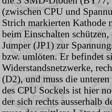
die 3 SMD-Dioden (BY77, 
(zwischen CPU und Spannun
Strich markierten Kathode 
beim Einschalten schützen, 
Jumper (JP1) zur Spannung
bzw. umlöten. Er befindet s
Widerstandsnetzwerke, rech
(D2), und muss die unteren 
des CPU Sockels ist hier n
der sich rechts ausserhalb 