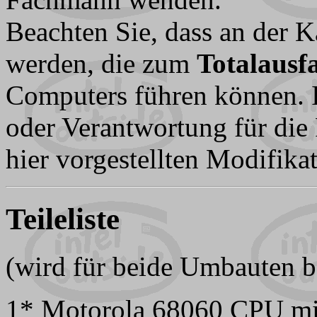
Beachten Sie, dass an der K
werden, die zum
Totalausfa
Computers führen können. I
oder Verantwortung für die 
hier vorgestellten Modifika
Teileliste
(wird für beide Umbauten b
1* Motorola 68060 CPU m