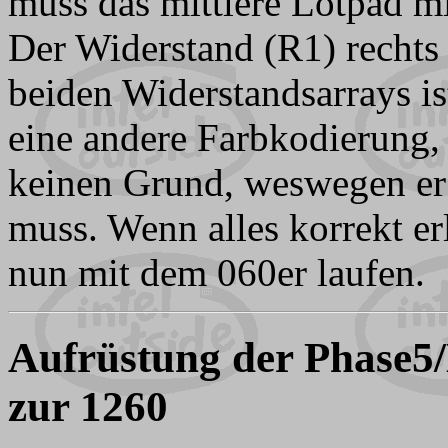
muss das mittlere Lötpad mi
Der Widerstand (R1) recht
beiden Widerstandsarrays is
eine andere Farbkodierung, 
keinen Grund, weswegen er 
muss. Wenn alles korrekt erl
nun mit dem 060er laufen.
Aufrüstung der Phase5
zur 1260