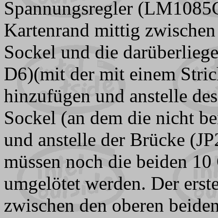
Spannungsregler (LM1085C
Kartenrand mittig zwisch
Sockel und die darüberlie
D6)(mit der mit einem Stri
hinzufügen und anstelle d
Sockel (an dem die nicht be
und anstelle der Brücke (JP2
müssen noch die beiden 10
umgelötet werden. Der erste
zwischen den oberen beid