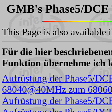
GMB's Phase5/DCE 
This Page is also available 
Für die hier beschriebene
Funktion übernehme ich k
Aufrüstung der Phase5/D
68040@40MHz zum 680
Aufrüstung der Phase5/DCE
Aufrüstung der Phase5/DCE